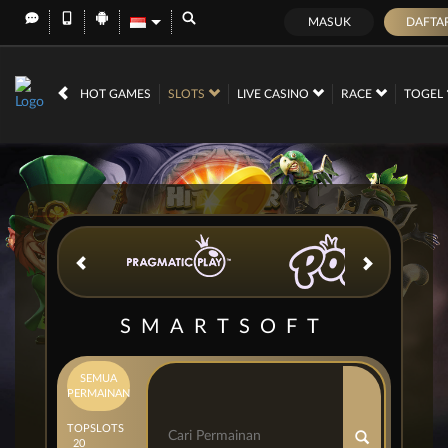
MASUK
DAFTA
IDR
12,738,222,
HOT GAMES
SLOTS
LIVE CASINO
RACE
TOGEL
SMARTSOFT
SEMUA
PERMAINAN
TOP
SLOTS
20