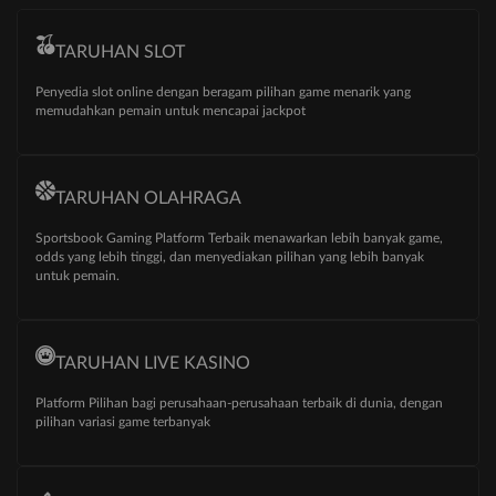
TARUHAN SLOT
Penyedia slot online dengan beragam pilihan game menarik yang
memudahkan pemain untuk mencapai jackpot
TARUHAN OLAHRAGA
Sportsbook Gaming Platform Terbaik menawarkan lebih banyak game,
odds yang lebih tinggi, dan menyediakan pilihan yang lebih banyak
untuk pemain.
TARUHAN LIVE KASINO
Platform Pilihan bagi perusahaan-perusahaan terbaik di dunia, dengan
pilihan variasi game terbanyak