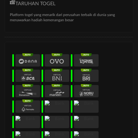
TARUHAN TOGEL
Platform togel yang menarik dari perusahan terbaik di dunia yang
menawarkan hadiah kemenangan besar