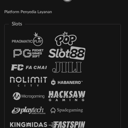
Platform Penyedia Layanan
Slots