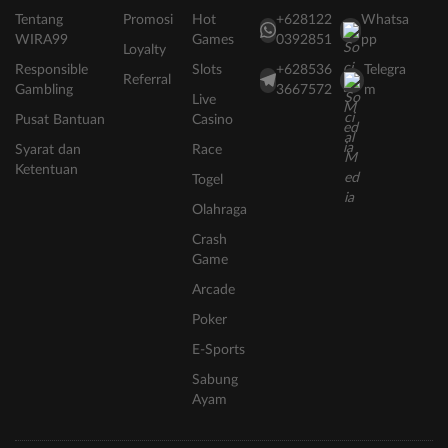
Tentang
Promosi
Hot
+628122
Whatsa
WIRA99
Games
0392851
pp
Loyalty
Responsible
Slots
+628536
Telegra
Referral
Gambling
3667572
m
Live
Pusat Bantuan
Casino
Syarat dan
Race
Ketentuan
Togel
Olahraga
Crash
Game
Arcade
Poker
E-Sports
Sabung
Ayam