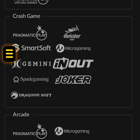
Crash Game
Tap Me!
Arcade