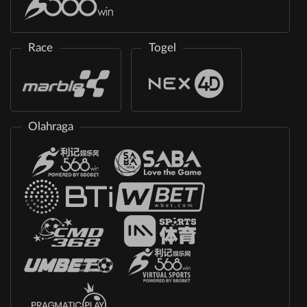
Race
Togel
Olahraga