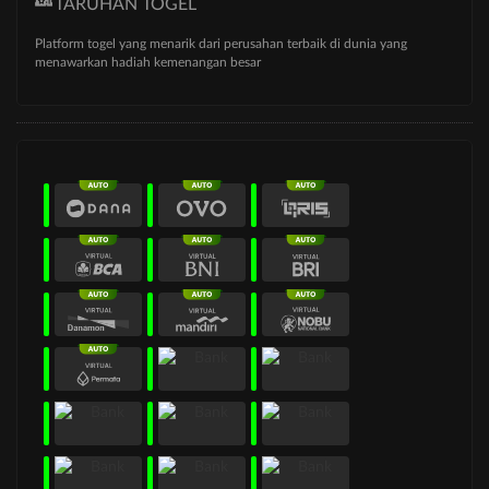
TARUHAN TOGEL
Platform togel yang menarik dari perusahan terbaik di dunia yang
menawarkan hadiah kemenangan besar