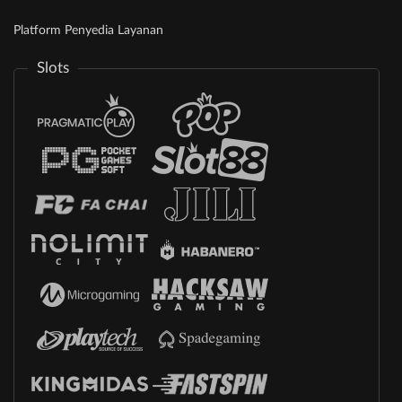
Platform Penyedia Layanan
Slots