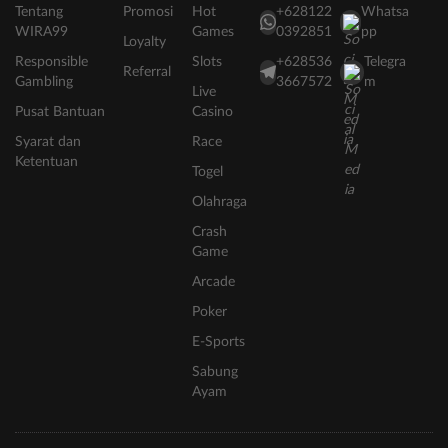
Tentang
Promosi
Hot
+628122
Whatsa
WIRA99
Games
0392851
pp
Loyalty
Responsible
Slots
+628536
Telegra
Referral
Gambling
3667572
m
Live
Pusat Bantuan
Casino
Syarat dan
Race
Ketentuan
Togel
Olahraga
Crash
Game
Arcade
Poker
E-Sports
Sabung
Ayam