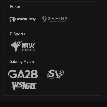
Poker
E-Sports
Sabung Ayam