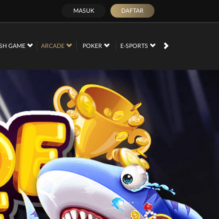
MASUK
DAFTAR
SH GAME
ARCADE
POKER
E-SPORTS
SABUNG AYAM