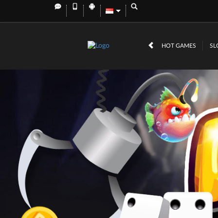
HOT GAMES
SL