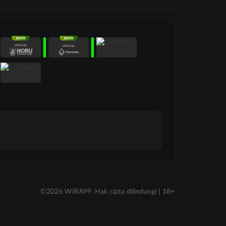
©2026 WIRA99. Hak cipta dilindungi | 18+