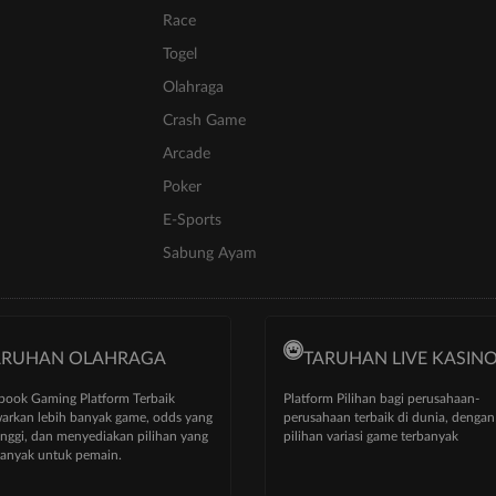
Race
Togel
Olahraga
Crash Game
Arcade
Poker
E-Sports
Sabung Ayam
ARUHAN OLAHRAGA
TARUHAN LIVE KASIN
book Gaming Platform Terbaik
Platform Pilihan bagi perusahaan-
rkan lebih banyak game, odds yang
perusahaan terbaik di dunia, dengan
tinggi, dan menyediakan pilihan yang
pilihan variasi game terbanyak
banyak untuk pemain.