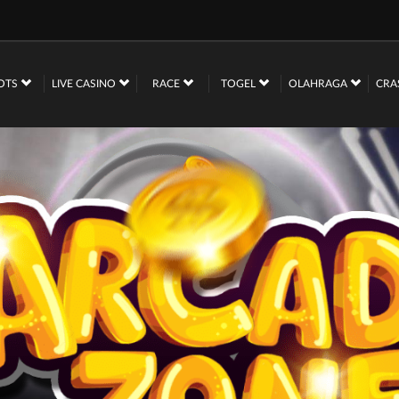
OTS
LIVE CASINO
RACE
TOGEL
OLAHRAGA
CRA