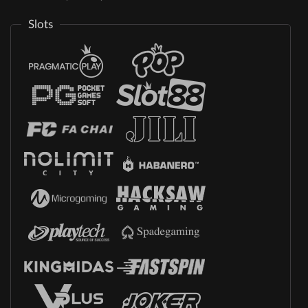
Slots