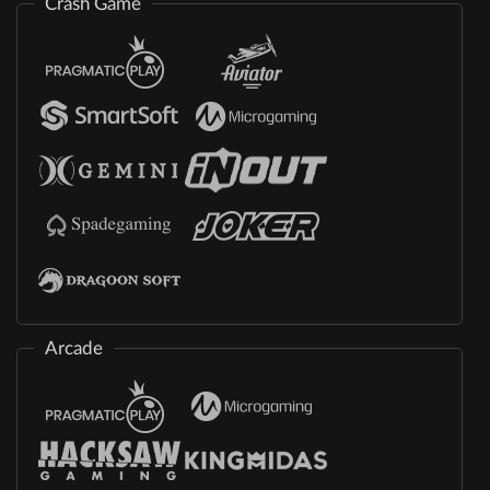
Crash Game
Arcade