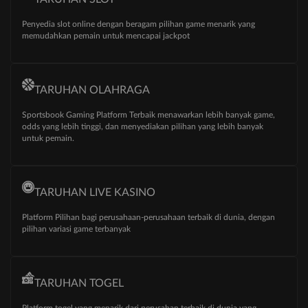
Penyedia slot online dengan beragam pilihan game menarik yang
memudahkan pemain untuk mencapai jackpot
TARUHAN OLAHRAGA
Sportsbook Gaming Platform Terbaik menawarkan lebih banyak game,
odds yang lebih tinggi, dan menyediakan pilihan yang lebih banyak
untuk pemain.
TARUHAN LIVE KASINO
Platform Pilihan bagi perusahaan-perusahaan terbaik di dunia, dengan
pilihan variasi game terbanyak
TARUHAN TOGEL
Platform togel yang menarik dari perusahan terbaik di dunia yang