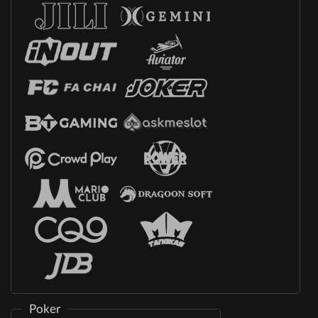
Poker