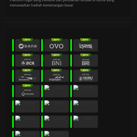
menawarkan hadiah kemenangan besar