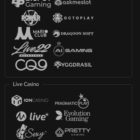
Live Casino