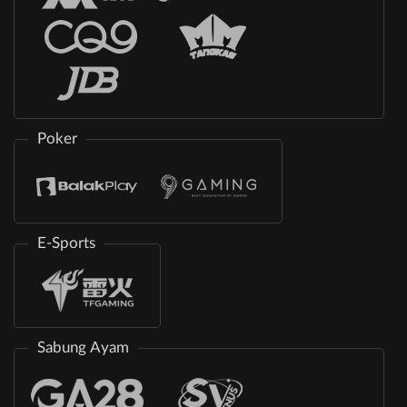
Poker
E-Sports
Sabung Ayam