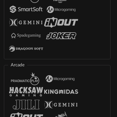
Arcade