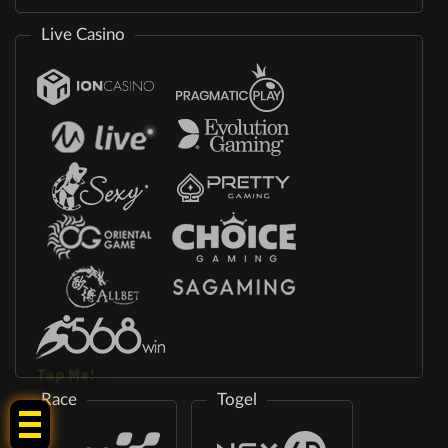
Live Casino
Tap Me!
Race
Togel