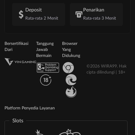
Deposit
Penarikan
Rata-rata 2 Menit
Rata-rata 3 Menit
Bersertifikasi
Tanggung
Browser
Dari
Jawab
Yang
Bermain
Didukung
©2026 WIRA99. Hak
cipta dilindungi | 18+
Platform Penyedia Layanan
Slots