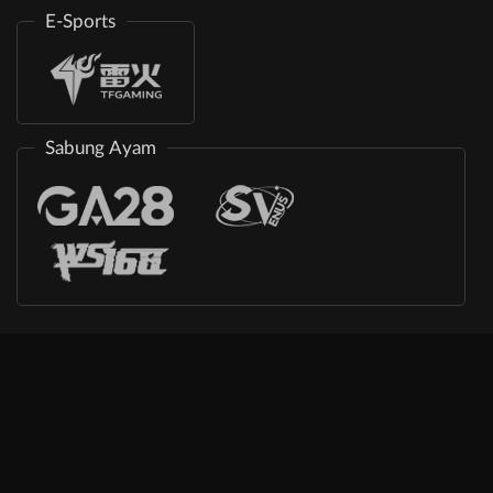
E-Sports
Sabung Ayam