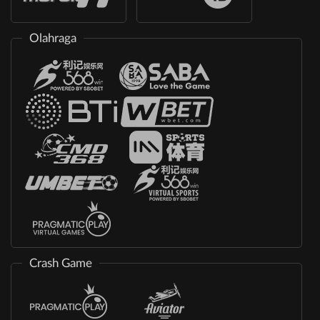
Olahraga
Crash Game