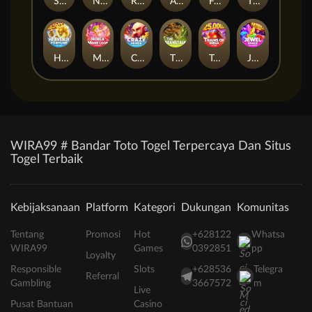
Spirit of Nine Tails
Nezha And The Dragon Emperor
Ragnar's Conquest
Amon Ra's Relic
Four Scholars
Three Kingdoms Slot
Heavenly Fortune
More & More Love
Crazy Miner
The Beanstalk
Trains of India
Jewel Space
WIRA99 # Bandar Toto Togel Terpercaya Dan Situs
Togel Terbaik
Kebijaksanaan
Platform
Kategori
Dukungan
Komunitas
Tentang
Promosi
Hot
+628122
Whatsa
WIRA99
Games
0392851
pp
Loyalty
Responsible
Slots
+628536
Telegra
Referral
Gambling
3667572
m
Live
Pusat Bantuan
Casino