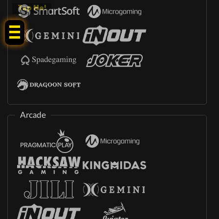
Tap Me!
Arcade