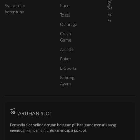
Syarat dan
Race
Ketentuan
Togel
Olahraga
Crash
Game
Arcade
Poker
E-Sports
Sabung
Ayam
TARUHAN SLOT
Penyedia slot online dengan beragam pilihan game menarik yang
memudahkan pemain untuk mencapai jackpot