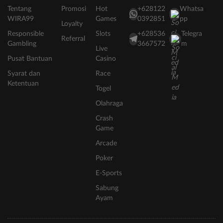
Tentang
Promosi
Hot
+628122
Whatsa
WIRA99
Games
0392851
pp
Loyalty
Responsible
Slots
+628536
Telegra
Referral
Gambling
3667572
m
Live
Pusat Bantuan
Casino
Syarat dan
Race
Ketentuan
Togel
Olahraga
Crash
Game
Arcade
Poker
E-Sports
Sabung
Ayam