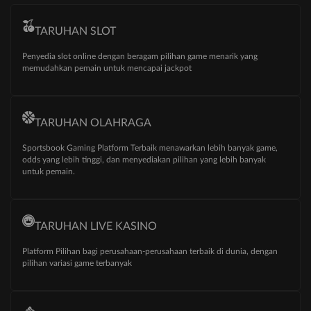
TARUHAN SLOT
Penyedia slot online dengan beragam pilihan game menarik yang
memudahkan pemain untuk mencapai jackpot
TARUHAN OLAHRAGA
Sportsbook Gaming Platform Terbaik menawarkan lebih banyak game,
odds yang lebih tinggi, dan menyediakan pilihan yang lebih banyak
untuk pemain.
TARUHAN LIVE KASINO
Platform Pilihan bagi perusahaan-perusahaan terbaik di dunia, dengan
pilihan variasi game terbanyak