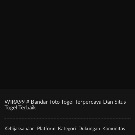
WIRA99 # Bandar Toto Togel Terpercaya Dan Situs
Togel Terbaik
Kebijaksanaan
Platform
Kategori
Dukungan
Komunitas