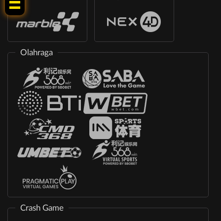
Olahraga
Crash Game