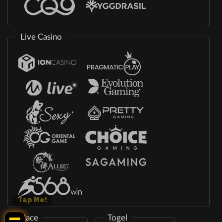
Live Casino
Tap Me!
Race
Togel