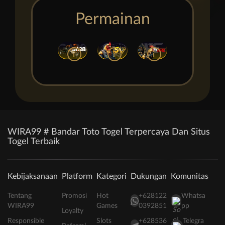
Permainan
i
i
i
WIRA99 # Bandar Toto Togel Terpercaya Dan Situs
Togel Terbaik
Kebijaksanaan
Platform
Kategori
Dukungan
Komunitas
Tentang
Promosi
Hot
+628122
Whatsa
WIRA99
Games
0392851
pp
Loyalty
Responsible
Slots
+628536
Telegra