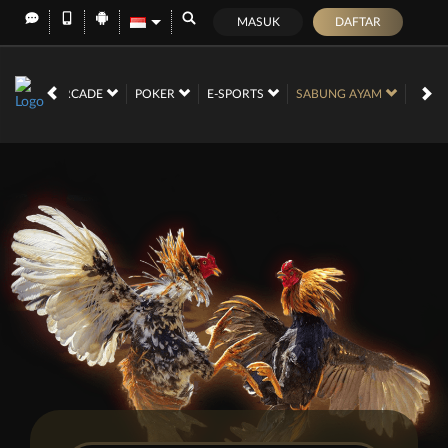
MASUK
DAFTAR
PROM
GAME
ARCADE
POKER
E-SPORTS
SABUNG AYAM