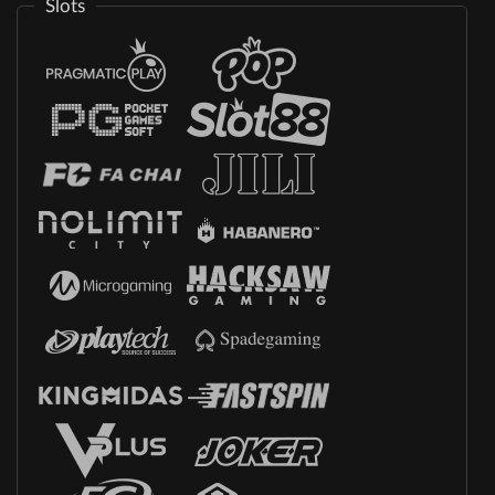
Slots