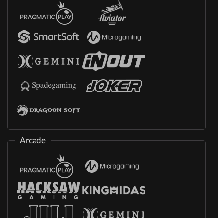
Arcade